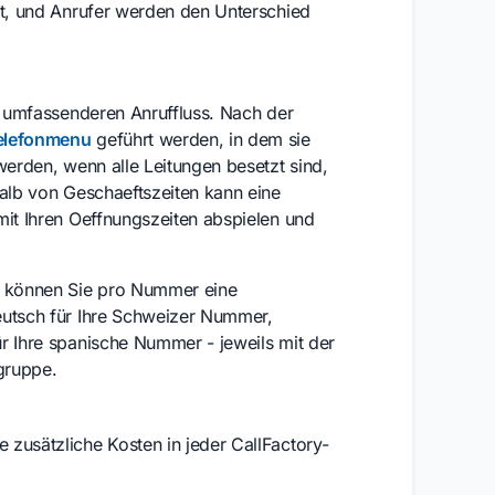
nt, und Anrufer werden den Unterschied
em umfassenderen Anruffluss. Nach der
elefonmenu
geführt werden, in dem sie
werden, wenn alle Leitungen besetzt sind,
halb von Geschaeftszeiten kann eine
it Ihren Oeffnungszeiten abspielen und
können Sie pro Nummer eine
eutsch für Ihre Schweizer Nummer,
r Ihre spanische Nummer - jeweils mit der
lgruppe.
zusätzliche Kosten in jeder CallFactory-