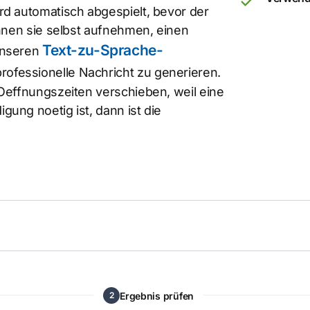
rd automatisch abgespielt, bevor der
önnen sie selbst aufnehmen, einen
Text-zu-Sprache-
unseren
ofessionelle Nachricht zu generieren.
Oeffnungszeiten verschieben, weil eine
ung noetig ist, dann ist die
Ergebnis prüfen
2