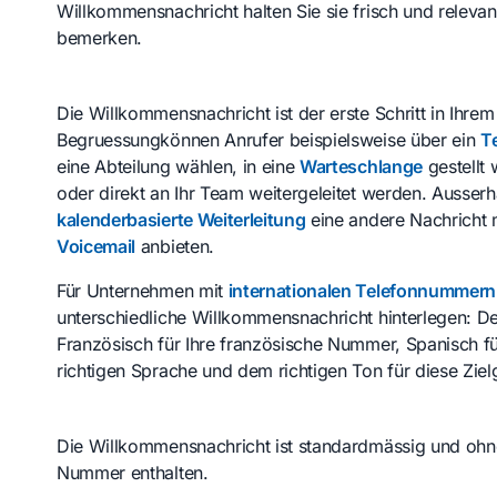
Willkommensnachricht halten Sie sie frisch und releva
bemerken.
Die Willkommensnachricht ist der erste Schritt in Ihr
Begruessungkönnen Anrufer beispielsweise über ein
T
eine Abteilung wählen, in eine
Warteschlange
gestellt 
oder direkt an Ihr Team weitergeleitet werden. Ausser
kalenderbasierte Weiterleitung
eine andere Nachricht m
Voicemail
anbieten.
Für Unternehmen mit
internationalen Telefonnummern
unterschiedliche Willkommensnachricht hinterlegen: D
Französisch für Ihre französische Nummer, Spanisch fü
richtigen Sprache und dem richtigen Ton für diese Zie
Die Willkommensnachricht ist standardmässig und ohne 
Nummer enthalten.