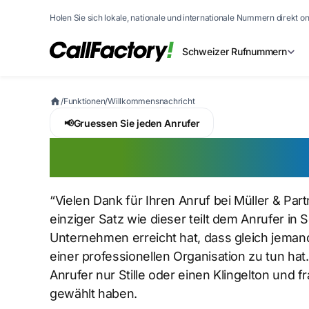
Holen Sie sich lokale, nationale und internationale Nummern direkt on
Schweizer Rufnummern
/
Funktionen
/
Willkommensnachricht
📢
Gruessen Sie jeden Anrufer
Willkommensnac
“Vielen Dank für Ihren Anruf bei Müller & Partne
einziger Satz wie dieser teilt dem Anrufer in 
Unternehmen erreicht hat, dass gleich jeman
einer professionellen Organisation zu tun h
Anrufer nur Stille oder einen Klingelton und f
gewählt haben.