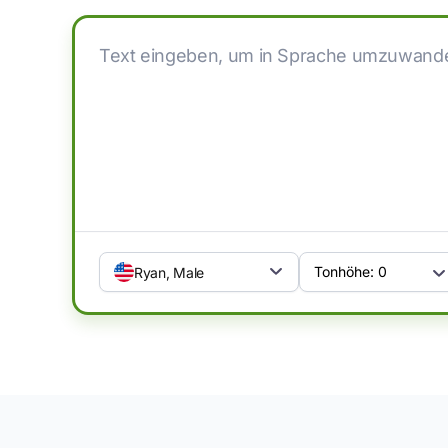
Tonhöhe:
0
Ryan
,
Male