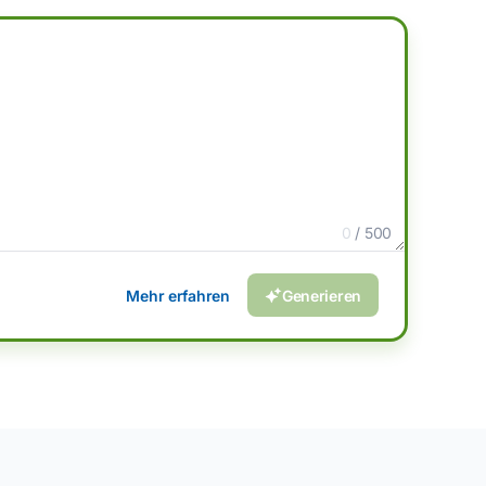
0
/ 500
Mehr erfahren
Generieren