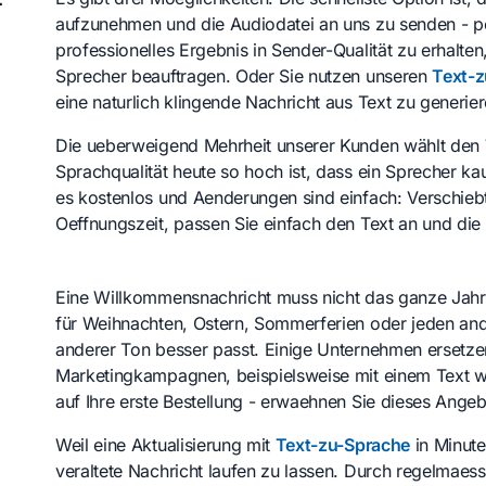
aufzunehmen und die Audiodatei an uns zu senden - p
professionelles Ergebnis in Sender-Qualität zu erhalte
Sprecher beauftragen. Oder Sie nutzen unseren
Text-z
eine naturlich klingende Nachricht aus Text zu generier
Die ueberweigend Mehrheit unserer Kunden wählt den
Sprachqualität heute so hoch ist, dass ein Sprecher k
es kostenlos und Aenderungen sind einfach: Verschieb
Oeffnungszeit, passen Sie einfach den Text an und die
Eine Willkommensnachricht muss nicht das ganze Jahr 
für Weihnachten, Ostern, Sommerferien oder jeden a
anderer Ton besser passt. Einige Unternehmen ersetze
Marketingkampagnen, beispielsweise mit einem Text w
auf Ihre erste Bestellung - erwaehnen Sie dieses Ange
Weil eine Aktualisierung mit
Text-zu-Sprache
in Minuten
veraltete Nachricht laufen zu lassen. Durch regelmaessi