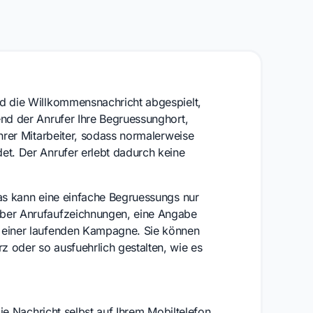
rd die Willkommensnachricht abgespielt,
end der Anrufer Ihre Begruessunghort,
Ihrer Mitarbeiter, sodass normalerweise
et. Der Anrufer erlebt dadurch keine
Das kann eine einfache Begruessungs nur
über Anrufaufzeichnungen, eine Angabe
u einer laufenden Kampagne. Sie können
 oder so ausfuehrlich gestalten, wie es
die Nachricht selbst auf Ihrem Mobiltelefon