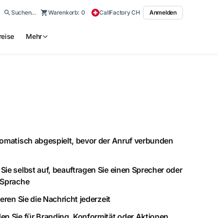
Suchen…
Warenkorb:
0
CallFactory CH
Anmelden
reise
Mehr
omatisch abgespielt, bevor der Anruf verbunden
ie selbst auf, beauftragen Sie einen Sprecher oder
-Sprache
eren Sie die Nachricht jederzeit
n Sie für Branding, Konformität oder Aktionen