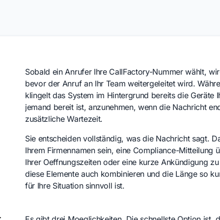
Sobald ein Anrufer Ihre CallFactory-Nummer wählt, wi
bevor der Anruf an Ihr Team weitergeleitet wird. Währ
klingelt das System im Hintergrund bereits die Geräte 
jemand bereit ist, anzunehmen, wenn die Nachricht end
zusätzliche Wartezeit.
Sie entscheiden vollständig, was die Nachricht sagt. 
Ihrem Firmennamen sein, eine Compliance-Mitteilung 
Ihrer Oeffnungszeiten oder eine kurze Ankündigung z
diese Elemente auch kombinieren und die Länge so kurz
für Ihre Situation sinnvoll ist.
t
Es gibt drei Moeglichkeiten. Die schnellste Option ist, 