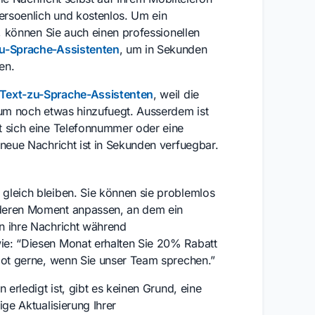
ersoenlich und kostenlos. Um ein
n, können Sie auch einen professionellen
u-Sprache-Assistenten
, um in Sekunden
en.
Text-zu-Sprache-Assistenten
, weil die
aum noch etwas hinzufuegt. Ausserdem ist
t sich eine Telefonnummer oder eine
 neue Nachricht ist in Sekunden verfuegbar.
gleich bleiben. Sie können sie problemlos
nderen Moment anpassen, an dem ein
n ihre Nachricht während
ie: “Diesen Monat erhalten Sie 20% Rabatt
bot gerne, wenn Sie unser Team sprechen.”
 erledigt ist, gibt es keinen Grund, eine
ge Aktualisierung Ihrer