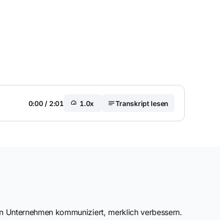
0:00
/
2:01
1.0x
Transkript lesen
dein Unternehmen kommuniziert, merklich verbessern.