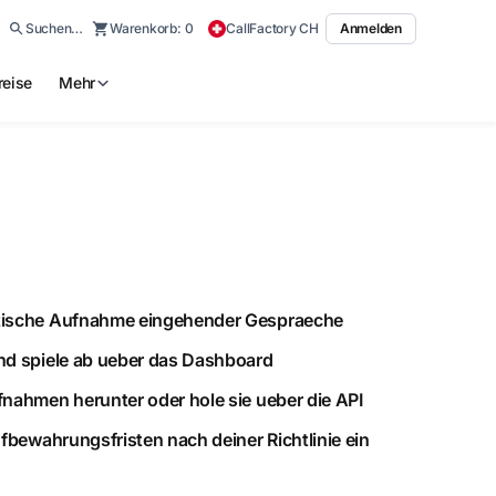
Suchen…
Warenkorb:
0
CallFactory CH
Anmelden
reise
Mehr
ische Aufnahme eingehender Gespraeche
d spiele ab ueber das Dashboard
nahmen herunter oder hole sie ueber die API
ufbewahrungsfristen nach deiner Richtlinie ein