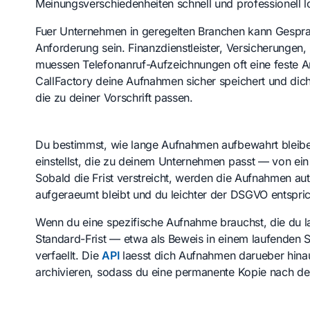
Meinungsverschiedenheiten schnell und professionell l
Fuer Unternehmen in geregelten Branchen kann Gesp
Anforderung sein. Finanzdienstleister, Versicherungen
muessen Telefonanruf-Aufzeichnungen oft eine feste 
CallFactory deine Aufnahmen sicher speichert und dich
die zu deiner Vorschrift passen.
Du bestimmst, wie lange Aufnahmen aufbewahrt bleibe
einstellst, die zu deinem Unternehmen passt — von ei
Sobald die Frist verstreicht, werden die Aufnahmen au
aufgeraeumt bleibt und du leichter der DSGVO entspric
Wenn du eine spezifische Aufnahme brauchst, die du 
Standard-Frist — etwa als Beweis in einem laufenden Str
verfaellt. Die
API
laesst dich Aufnahmen darueber hina
archivieren, sodass du eine permanente Kopie nach de