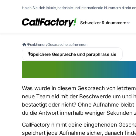
Holen Sie sich lokale, nationale und internationale Nummern direkt on
Schweizer Rufnummern
/
Funktionen
/
Gespraeche aufnehmen
🎙️
Speichere Gespraeche und paraphrase sie
Gespraeche au
Was wurde in diesem Gespraech von letztem 
neue Teamleid mit der Beschwerde um und ha
bestaetigt oder nicht? Ohne Aufnahme bleibt 
du die Antwort innerhalb weniger Sekunden 
CallFactory nimmt deine eingehenden Gesch
speichert jede Aufnahme sicher, danach find