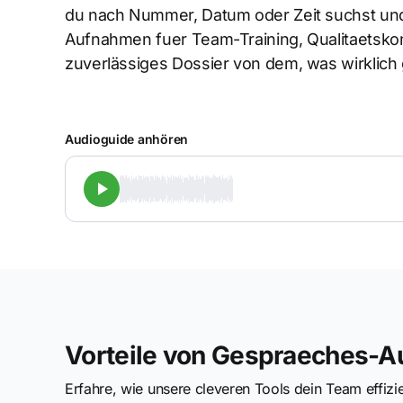
du nach Nummer, Datum oder Zeit suchst und k
Aufnahmen fuer Team-Training, Qualitaetskont
zuverlässiges Dossier von dem, was wirklich
Audioguide anhören
Vorteile von Gespraeches-
Erfahre, wie unsere cleveren Tools dein Team effizi