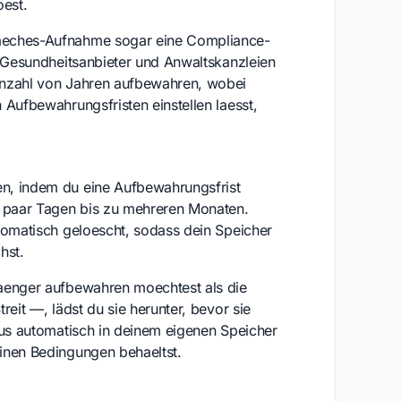
oest.
raeches-Aufnahme sogar eine Compliance-
, Gesundheitsanbieter und Anwaltskanzleien
Anzahl von Jahren aufbewahren, wobei
 Aufbewahrungsfristen einstellen laesst,
n, indem du eine Aufbewahrungsfrist
n paar Tagen bis zu mehreren Monaten.
tomatisch geloescht, sodass dein Speicher
hst.
laenger aufbewahren moechtest als die
eit —, lädst du sie herunter, bevor sie
us automatisch in deinem eigenen Speicher
inen Bedingungen behaeltst.