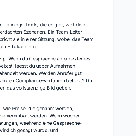
ainings-Tools, die es gibt, weil dein
 erdachten Szenarien. Ein Team-Leiter
richt sie in einer Sitzung, wobei das Team
n Erfolgen lernt.
inzip. Wenn du Gespraeche an ein externes
beitest, laesst du ueber Aufnahmen
behandelt werden. Werden Anrufer gut
 werden Compliance-Verfahren befolgt? Du
en das vollstaendige Bild geben.
 wie Preise, die genannt werden,
 die vereinbart werden. Wenn wochen
innerungen, waehrend eine Gespraeche-
wirklich gesagt wurde, und