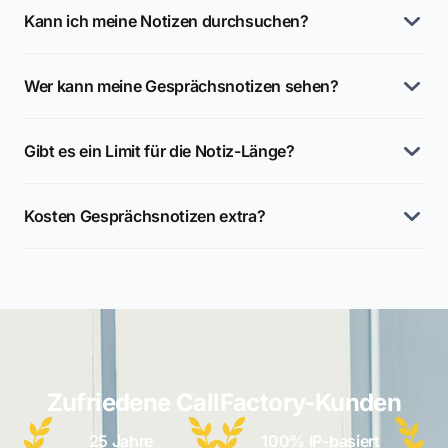
Kann ich meine Notizen durchsuchen?
Wer kann meine Gesprächsnotizen sehen?
Gibt es ein Limit für die Notiz-Länge?
Kosten Gesprächsnotizen extra?
Zufriedene CallFactory-Kunden
25 Jahre
100% IP-basiert