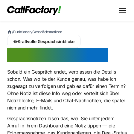
/
Funktionen
/
Gesprächsnotizen
✏️
Kraftvolle Gesprächsinblicke
Gesprächsnotizen
Sobald ein Gespräch endet, verblassen die Details
schon. Was wollte der Kunde genau, was habe ich
zugesagt zu verfolgen und gab es dafür einen Termin?
Ohne Notiz ist diese Info weg oder verteilt sich über
Notizblöcke, E-Mails und Chat-Nachrichten, die später
niemand mehr findet.
Gesprächsnotizen lösen das, weil Sie unter jedem
Anruf in Ihrem Dashboard eine Notiz tippen — die
Folgemassnahme, das Kundenanliegen, die Deal-Status