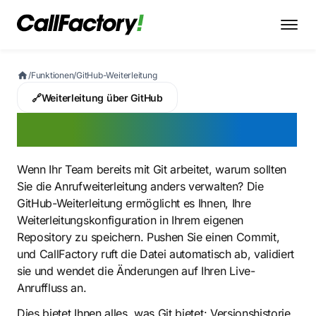
/
Funktionen
/
GitHub-Weiterleitung
🔗
Weiterleitung über GitHub
GitHub-Weiterleitung
Wenn Ihr Team bereits mit Git arbeitet, warum sollten
Sie die Anrufweiterleitung anders verwalten? Die
GitHub-Weiterleitung ermöglicht es Ihnen, Ihre
Weiterleitungskonfiguration in Ihrem eigenen
Repository zu speichern. Pushen Sie einen Commit,
und CallFactory ruft die Datei automatisch ab, validiert
sie und wendet die Änderungen auf Ihren Live-
Anruffluss an.
Dies bietet Ihnen alles, was Git bietet: Versionshistorie,