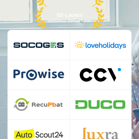
Q2-Launch
exklusiver Partnerkanal