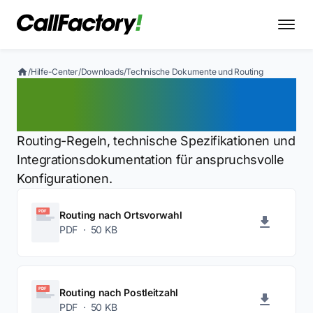
/
Hilfe-Center
/
Downloads
/
Technische Dokumente und Routing
Technische Dokumente
und Routing
Routing-Regeln, technische Spezifikationen und
Integrationsdokumentation für anspruchsvolle
Konfigurationen.
PDF
Routing nach Ortsvorwahl
PDF · 50 KB
PDF
Routing nach Postleitzahl
PDF · 50 KB