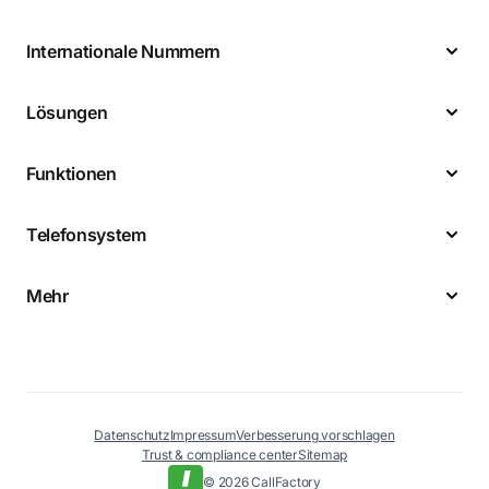
Internationale Nummern
Lösungen
Funktionen
Telefonsystem
Mehr
Datenschutz
Impressum
Verbesserung vorschlagen
Trust & compliance center
Sitemap
© 2026 CallFactory