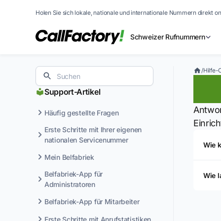
Holen Sie sich lokale, nationale und internationale Nummern direkt on
Schweizer Rufnummern
/
Hilfe-
Ei
Support-Artikel
Antwor
Häufig gestellte Fragen
Einric
Erste Schritte mit Ihrer eigenen
nationalen Servicenummer
Wie 
Mein Belfabriek
Belfabriek-App für
Wie l
Administratoren
Belfabriek-App für Mitarbeiter
Erste Schritte mit Anrufstatistiken