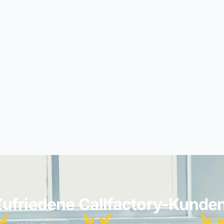
Zufriedene Callfactory-Kunden