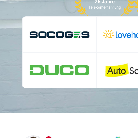
25 Jahre
Telekomerfahrung