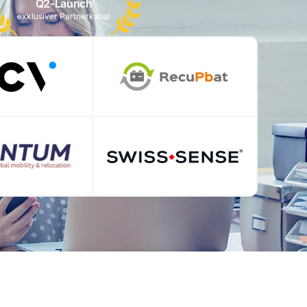
Q2-Launch
exklusiver Partnerkanal