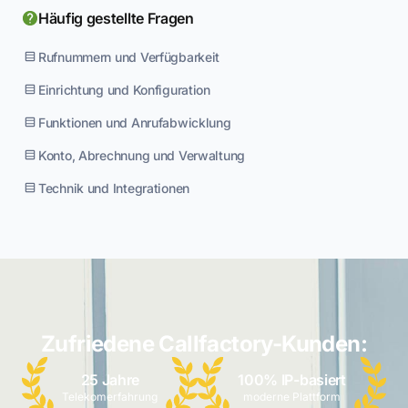
Häufig gestellte Fragen
Rufnummern und Verfügbarkeit
Einrichtung und Konfiguration
Funktionen und Anrufabwicklung
Konto, Abrechnung und Verwaltung
Technik und Integrationen
Zufriedene Callfactory-Kunden:
25 Jahre
100% IP-basiert
Telekomerfahrung
moderne Plattform