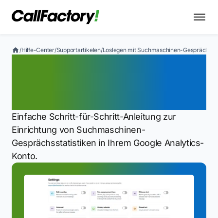
/
Hilfe-Center
/
Supportartikelen
/
Loslegen mit Suchmaschinen-Gesprächssta
Loslegen mit
Suchmaschinen-
Gesprächsstatistiken
Einfache Schritt-für-Schritt-Anleitung zur
Einrichtung von Suchmaschinen-
Gesprächsstatistiken in Ihrem Google Analytics-
Konto.