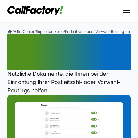
/
Hilfe-Center
/
Supportartikelen
/
Postleitzahl- oder Vorwahl-Routings einrich
Postleitzahl- oder
Vorwahl-Routings
einrichten
Nützliche Dokumente, die Ihnen bei der
Einrichtung Ihrer Postleitzahl- oder Vorwahl-
Routings helfen.