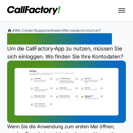
/
Hilfe-Center
/
Supportartikelen
/
Wie melde ich mich an?
Wie melde ich mich an?
Um die CallFactory-App zu nutzen, müssen Sie
sich einloggen. Wo finden Sie Ihre Kontodaten?
Wenn Sie die Anwendung zum ersten Mal öffnen,