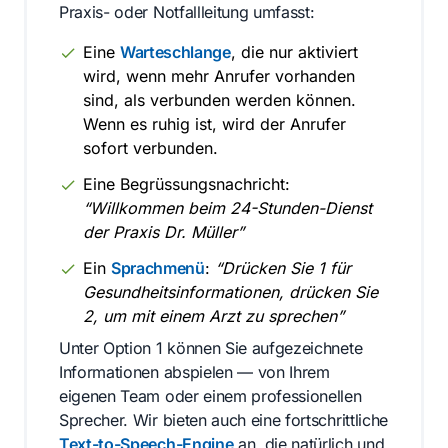
Praxis- oder Notfallleitung umfasst:
Eine
Warteschlange
, die nur aktiviert
wird, wenn mehr Anrufer vorhanden
sind, als verbunden werden können.
Wenn es ruhig ist, wird der Anrufer
sofort verbunden.
Eine Begrüssungsnachricht:
“Willkommen beim 24-Stunden-Dienst
der Praxis Dr. Müller”
Ein
Sprachmenü
:
“Drücken Sie 1 für
Gesundheitsinformationen, drücken Sie
2, um mit einem Arzt zu sprechen”
Unter Option 1 können Sie aufgezeichnete
Informationen abspielen — von Ihrem
eigenen Team oder einem professionellen
Sprecher. Wir bieten auch eine fortschrittliche
Text-to-Speech-Engine
an, die natürlich und