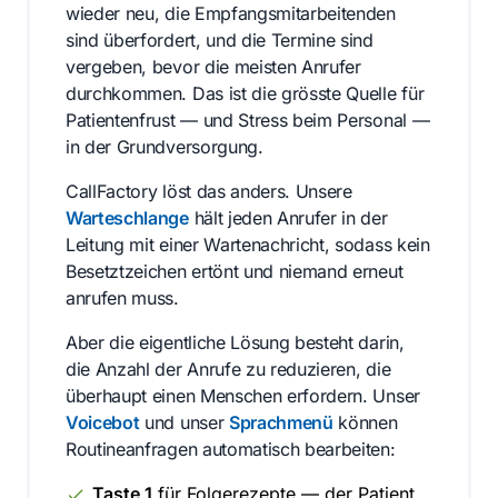
wieder neu, die Empfangsmitarbeitenden
sind überfordert, und die Termine sind
vergeben, bevor die meisten Anrufer
durchkommen. Das ist die grösste Quelle für
Patientenfrust — und Stress beim Personal —
in der Grundversorgung.
CallFactory löst das anders. Unsere
Warteschlange
hält jeden Anrufer in der
Leitung mit einer Wartenachricht, sodass kein
Besetztzeichen ertönt und niemand erneut
anrufen muss.
Aber die eigentliche Lösung besteht darin,
die Anzahl der Anrufe zu reduzieren, die
überhaupt einen Menschen erfordern. Unser
Voicebot
und unser
Sprachmenü
können
Routineanfragen automatisch bearbeiten:
Taste 1
für Folgerezepte — der Patient