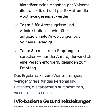
hinterlässt seine Angaben per Voicemail,
die transkribiert und per E-Mail an die
Apotheke gesendet werden
Taste 2
für Arztzeugnisse und
Administration — wird über
aufgezeichnete Anweisungen oder
Voicemail erledigt
Taste 3
um mit dem Empfang zu
sprechen — nur die Anrufe, die wirklich
eine Person erfordern, gelangen zum
Empfang
Das Ergebnis: kürzere Warteschlangen,
weniger Stress für das Personal und
Patienten, die tatsächlich durchkommen,
wenn sie es brauchen.
IVR-basierte Gesundheitsleitungen
Notfall- und Bereitschaftsnummern können