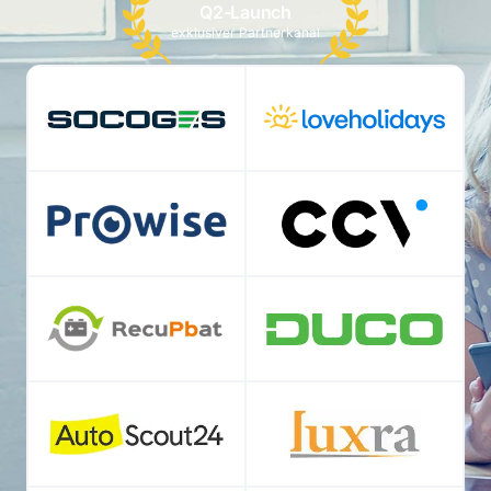
Q2-Launch
exklusiver Partnerkanal