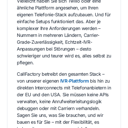
Vielleicht haben Sie sich Twilio oder eine
ähnliche Plattform angesehen, um Ihren
eigenen Telefonie-Stack aufzubauen. Und für
einfache Setups funktioniert das. Aber je
komplexer Ihre Anforderungen werden –
Nummern in mehreren Ländern, Carrier-
Grade-Zuverlässigkeit, Echtzeit-IVR-
Anpassungen bei Störungen – desto
schwieriger und teurer wird es, alles selbst zu
pflegen.
CallFactory betreibt den gesamten Stack –
von unserer eigenen
IVR-Plattform
bis hin zu
direkten Interconnects mit Telefonanbietern in
der EU und den USA. Sie müssen keine APIs
verwalten, keine Anrufweiterleitungslogik
debuggen oder mit Carriern verhandeln.
Sagen Sie uns, was Sie brauchen, und wir
bauen es für Sie – mit der Flexibilität, es