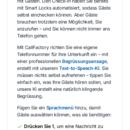
mit Gästen. Den Check-in haben Sie bereits
mit Smart Locks automatisiert, sodass Gäste
selbst einchecken können. Aber Gäste
brauchen trotzdem eine Möglichkeit, Sie
anzurufen – und Sie können nicht immer ans
Telefon gehen.
Mit CallFactory richten Sie eine eigene
Telefonnummer für Ihre Unterkunft ein – mit
einer professionellen
Begrüssungsansage
,
erstellt mit unserem
Text-to-Speech-KI
. Sie
müssen nichts selbst aufnehmen – tippen Sie
einfach ein, was Ihre Gäste hören sollen, und
unsere KI erstellt eine natürlich klingende
Begrüssung.
Fügen Sie ein
Sprachmenü
hinzu, damit
Gäste auswählen können, was sie benötigen:
Drücken Sie 1
, um eine Nachricht zu