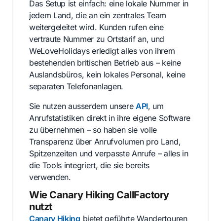
Das Setup ist einfach: eine lokale Nummer in
jedem Land, die an ein zentrales Team
weitergeleitet wird. Kunden rufen eine
vertraute Nummer zu Ortstarif an, und
WeLoveHolidays erledigt alles von ihrem
bestehenden britischen Betrieb aus – keine
Auslandsbüros, kein lokales Personal, keine
separaten Telefonanlagen.
Sie nutzen ausserdem unsere
API
, um
Anrufstatistiken direkt in ihre eigene Software
zu übernehmen – so haben sie volle
Transparenz über Anrufvolumen pro Land,
Spitzenzeiten und verpasste Anrufe – alles in
die Tools integriert, die sie bereits
verwenden.
Wie Canary Hiking CallFactory
nutzt
Canary Hiking
bietet geführte Wandertouren