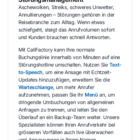
Aschewolken, Streiks, schweres Unwetter,
Annullierungen – Störungen gehören in der
Reisebranche zum Alltag. Wenn etwas
schiefgeht, steigt das Anrufvolumen sofort
und Kunden brauchen schnell Antworten.
Mit CallFactory kann Ihre normale
Buchungslinie innerhalb von Minuten auf eine
Störungshotline umschalten. Nutzen Sie
Text-
to-Speech
, um eine Ansage mit Echtzeit-
Updates hinzuzufügen, erweitern Sie die
Warteschlange
, um mehr Anrufer
aufzunehmen, passen Sie Ihr
Menü
an, um
dringende Umbuchungen von allgemeinen
Anfragen zu trennen, und leiten Sie den
Überlauf an ein Backup-Team weiter. Unsere
Spezialisten können Ihren Anrufverkehr bei
grösseren Vorfällen auch live überwachen
und Anpassungen in Ihrem Namen