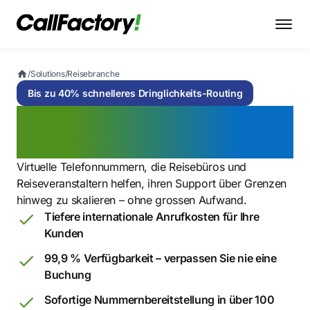
/
Solutions
/
Reisebranche
Bis zu 40% schnelleres Dringlichkeits-Routing
Globale Kommunikation
für eine Welt in Bewegung
Virtuelle Telefonnummern, die Reisebüros und
Reiseveranstaltern helfen, ihren Support über Grenzen
hinweg zu skalieren – ohne grossen Aufwand.
Tiefere internationale Anrufkosten für Ihre
Kunden
99,9 % Verfügbarkeit – verpassen Sie nie eine
Buchung
Sofortige Nummernbereitstellung in über 100