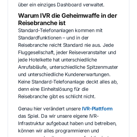
über ein einziges Dashboard verwaltet.
Warum IVR die Geheimwaffe in der
Reisebranche ist
Standard-Telefonanlagen kommen mit
Standardfunktionen – und in der
Reisebranche reicht Standard nie aus. Jede
Fluggesellschaft, jeder Reiseveranstalter und
jede Hotelkette hat unterschiedliche
Anrufabläufe, unterschiedliche Spitzenmuster
und unterschiedliche Kundenerwartungen.
Keine Standard-Telefonanlage deckt alles ab,
denn eine Einheitslösung für die
Reisebranche gibt es schlicht nicht.
Genau hier verändert unsere
IVR-Plattform
das Spiel. Da wir unsere eigene IVR-
Infrastruktur aufgebaut haben und betreiben,
können wir alles programmieren und