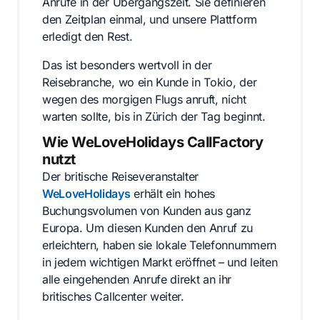
Anrufe in der Übergangszeit. Sie definieren
den Zeitplan einmal, und unsere Plattform
erledigt den Rest.
Das ist besonders wertvoll in der
Reisebranche, wo ein Kunde in Tokio, der
wegen des morgigen Flugs anruft, nicht
warten sollte, bis in Zürich der Tag beginnt.
Wie WeLoveHolidays CallFactory
nutzt
Der britische Reiseveranstalter
WeLoveHolidays
erhält ein hohes
Buchungsvolumen von Kunden aus ganz
Europa. Um diesen Kunden den Anruf zu
erleichtern, haben sie lokale Telefonnummern
in jedem wichtigen Markt eröffnet – und leiten
alle eingehenden Anrufe direkt an ihr
britisches Callcenter weiter.