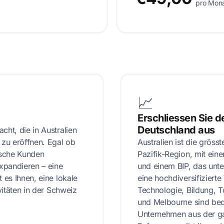
pro Mon
📈
Erschliessen Sie d
Deutschland aus
cht, die in Australien
 zu eröffnen. Egal ob
Australien ist die gröss
ische Kunden
Pazifik-Region, mit ei
expandieren – eine
und einem BIP, das unte
 es Ihnen, eine lokale
eine hochdiversifizierte
vitäten in der Schweiz
Technologie, Bildung, 
und Melbourne sind bede
Unternehmen aus der ga