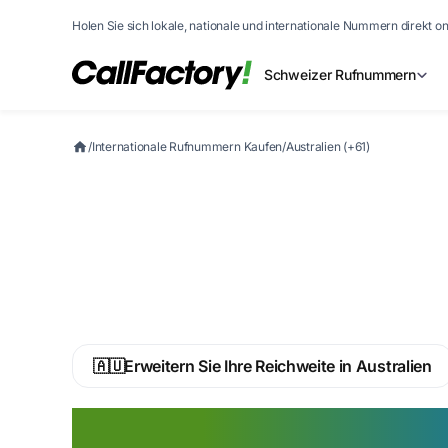
Holen Sie sich lokale, nationale und internationale Nummern direkt on
Schweizer Rufnummern
/
Internationale Rufnummern Kaufen
/
Australien (+61)
🇦🇺
Erweitern Sie Ihre Reichweite in Australien
Australische R