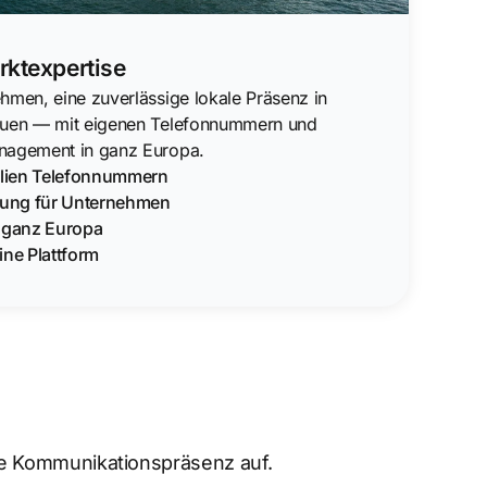
rktexpertise
hmen, eine zuverlässige lokale Präsenz in
auen — mit eigenen Telefonnummern und
nagement in ganz Europa.
alien Telefonnummern
erung für Unternehmen
n ganz Europa
ine Plattform
re Kommunikationspräsenz auf.