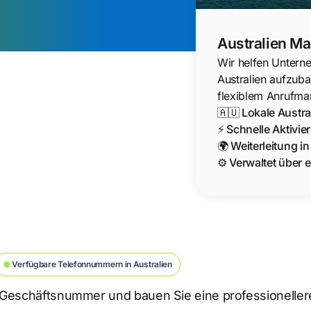
Australien Ma
Wir helfen Unterne
Australien aufzub
flexiblem Anrufma
🇦🇺 Lokale Austr
⚡ Schnelle Aktivi
🌍 Weiterleitung i
⚙️ Verwaltet über e
Verfügbare Telefonnummern in Australien
e Geschäftsnummer und bauen Sie eine professionelle