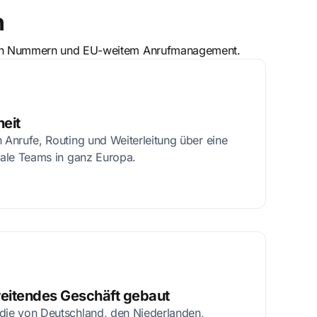
n
okalen Nummern und EU-weitem Anrufmanagement.
eit
n Anrufe, Routing und Weiterleitung über eine
onale Teams in ganz Europa.
eitendes Geschäft gebaut
 die von Deutschland, den Niederlanden,