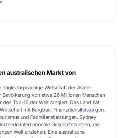
at
en australischen Markt von
te englischsprachige Wirtschaft der Asien-
ner Bevölkerung von etwa 26 Millionen Menschen
r den Top-15 der Welt rangiert. Das Land hat
 Wirtschaft mit Bergbau, Finanzdienstleistungen,
Tourismus und Fachdienstleistungen. Sydney
utende internationale Geschäftszentren, die
nzen Welt anziehen. Eine australische