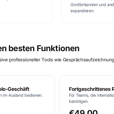
Großbritannien und and
expandieren.
en besten Funktionen
lusive professioneller Tools wie Gesprächsaufzeichn
Solo-Geschäft
Fortgeschrittenes 
en im Ausland bedienen.
Für Teams, die internati
benötigen.
€49,00