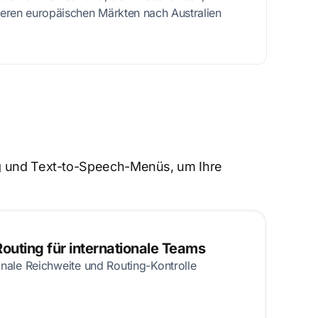
eren europäischen Märkten nach Australien
ung und Text-to-Speech-Menüs, um Ihre
Routing für internationale Teams
onale Reichweite und Routing-Kontrolle