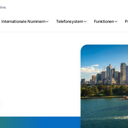
line.
Internationale Nummern
Telefonsystem
Funktionen
P
ufnummer