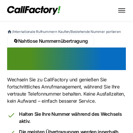
/
Internationale Rufnummern Kaufen
/
Bestehende Nummer portieren
🔄
Nahtlose Nummernübertragung
Nummer behalten und
Service jetzt verbessern
Wechseln Sie zu CallFactory und genießen Sie
fortschrittliches Anrufmanagement, während Sie Ihre
vertraute Telefonnummer behalten. Keine Ausfallzeiten,
kein Aufwand – einfach besserer Service.
Halten Sie Ihre Nummer während des Wechsels
aktiv.
Die meisten Übertragungen werden innerhalb