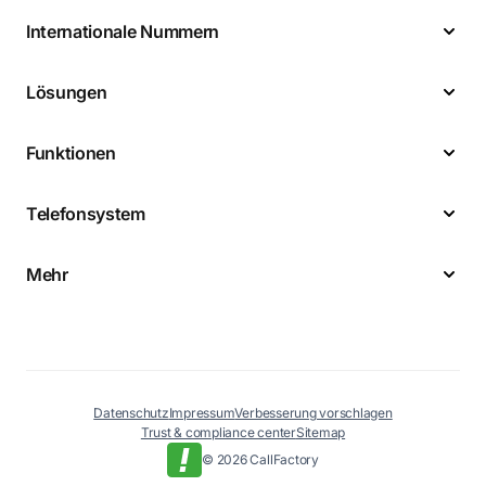
Internationale Nummern
Lösungen
Funktionen
Telefonsystem
Mehr
Datenschutz
Impressum
Verbesserung vorschlagen
Trust & compliance center
Sitemap
© 2026 CallFactory